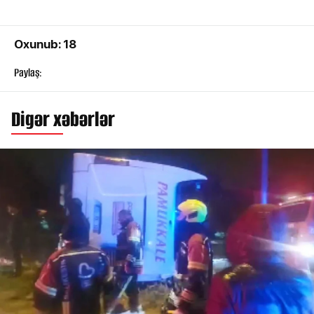
Oxunub: 18
Paylaş:
Digər xəbərlər