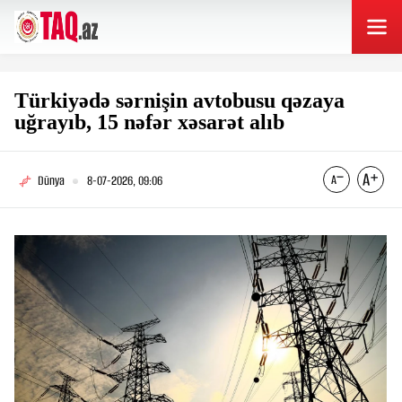
Türkiyədə sərnişin avtobusu qəzaya
uğrayıb, 15 nəfər xəsarət alıb
Dünya
8-07-2026, 09:06