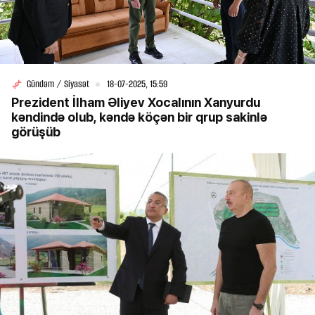
Gündəm / Siyasət
18-07-2025, 15:59
Prezident İlham Əliyev Xocalının Xanyurdu
kəndində olub, kəndə köçən bir qrup sakinlə
görüşüb