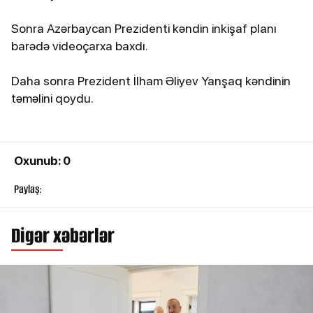
Sonra Azərbaycan Prezidenti kəndin inkişaf planı
barədə videoçarxa baxdı.
Daha sonra Prezident İlham Əliyev Yanşaq kəndinin
təməlini qoydu.
Oxunub: 0
Paylaş:
Digər xəbərlər