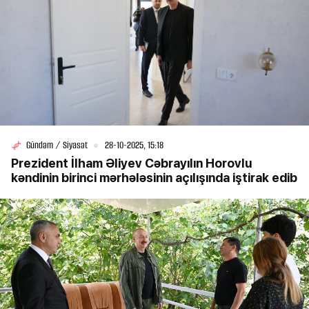
Gündəm / Siyasət
28-10-2025, 15:18
Prezident İlham Əliyev Cəbrayılın Horovlu
kəndinin birinci mərhələsinin açılışında iştirak edib