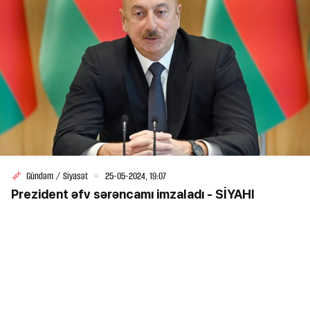
Gündəm / Siyasət
25-05-2024, 19:07
Prezident əfv sərəncamı imzaladı - SİYAHI