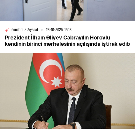
Gündəm / Siyasət
28-10-2025, 15:18
Prezident İlham Əliyev Cəbrayılın Horovlu
kəndinin birinci mərhələsinin açılışında iştirak edib