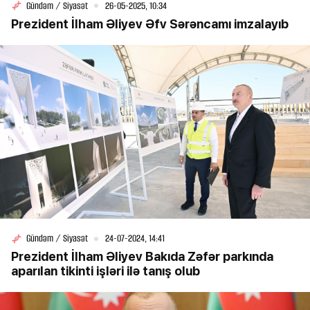
Gündəm / Siyasət
26-05-2025, 10:34
Prezident İlham Əliyev Əfv Sərəncamı imzalayıb
Gündəm / Siyasət
24-07-2024, 14:41
Prezident İlham Əliyev Bakıda Zəfər parkında
aparılan tikinti işləri ilə tanış olub