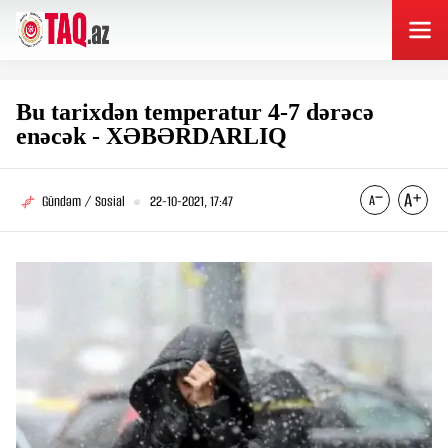
Bu tarixdən temperatur 4-7 dərəcə
enəcək - XƏBƏRDARLIQ
Gündəm / Sosial
22-10-2021, 17:47