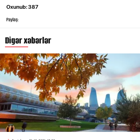
Oxunub: 387
Paylaş:
Digər xəbərlər