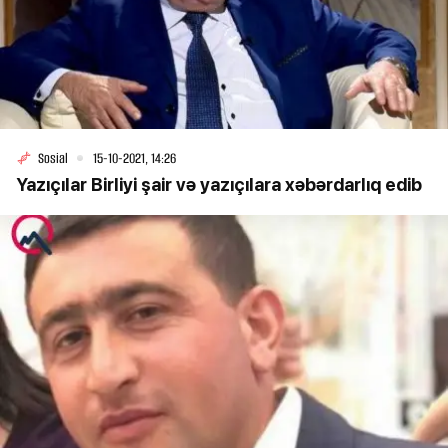
Sosial
15-10-2021, 14:26
Yazıçılar Birliyi şair və yazıçılara xəbərdarlıq edib