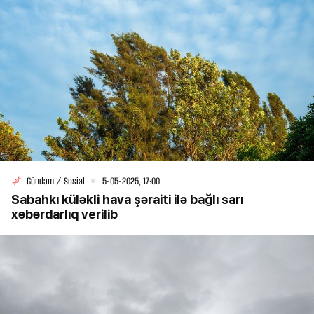
Gündəm / Sosial
5-05-2025, 17:00
Sabahkı küləkli hava şəraiti ilə bağlı sarı
xəbərdarlıq verilib