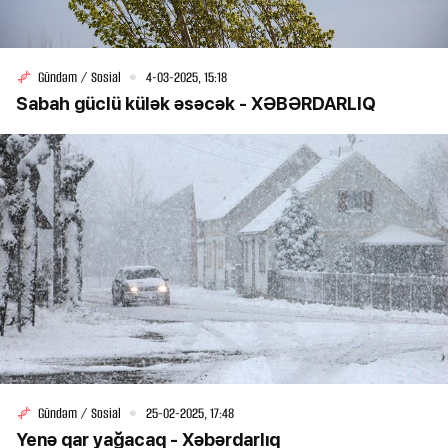
Gündəm / Sosial
4-03-2025, 15:18
Sabah güclü külək əsəcək - XƏBƏRDARLIQ
Gündəm / Sosial
25-02-2025, 17:48
Yenə qar yağacaq - Xəbərdarlıq