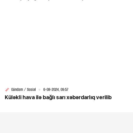
Gündəm / Sosial
6-08-2024, 09:57
Küləkli hava ilə bağlı sarı xəbərdarlıq verilib