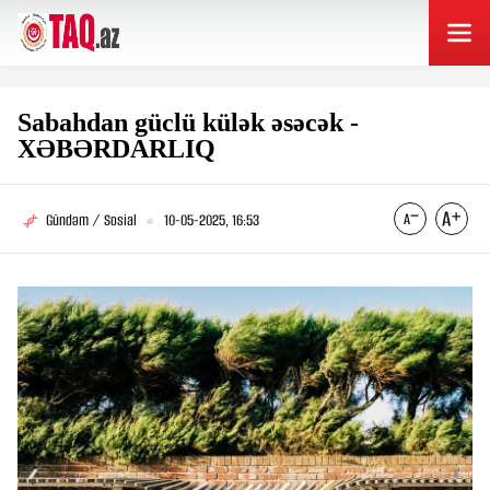
Sabahdan güclü külək əsəcək -
XƏBƏRDARLIQ
Gündəm / Sosial
10-05-2025, 16:53