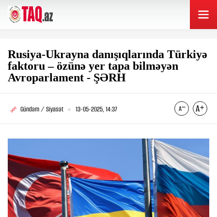
Rusiya-Ukrayna danışıqlarında Türkiyə
faktoru – özünə yer tapa bilməyən
Avroparlament - ŞƏRH
Gündəm / Siyasət
13-05-2025, 14:37