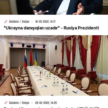
Gündəm / Dünya
18-03-2022, 14:17
"Ukrayna danışıqları uzadır" - Rusiya Prezidenti
Gündəm / Dünya
28-02-2022, 14:29