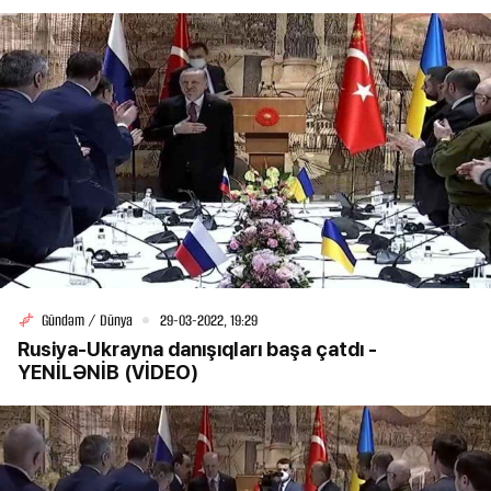
Gündəm / Dünya
29-03-2022, 19:29
Rusiya-Ukrayna danışıqları başa çatdı -
YENİLƏNİB (VİDEO)