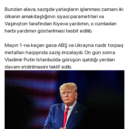
Bundan əlavə, sazişdə yataqların işlənməsi zamanı iki
ölkənin əməkdaşlığının siyasi parametrləri və
Vaşinqton tərəfindən Kiyevə yardımın, o cümlədən
hərbi yardımın göstərilməsi təsbit edilib.
Mayın 1-nə keçən gecə ABŞ və Ukrayna nadir torpaq
metalları haqqında saziş imzalayıb. On gün sonra
Vladimir Putin İstanbulda görüşün qaldığı yerdən
davam etdirilməsini təklif edib.