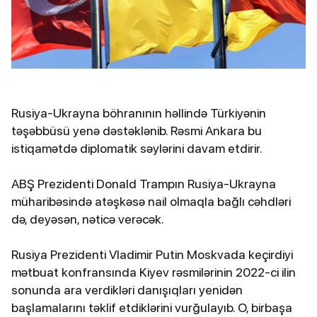
Rusiya-Ukrayna böhranının həllində Türkiyənin
təşəbbüsü yenə dəstəklənib. Rəsmi Ankara bu
istiqamətdə diplomatik səylərini davam etdirir.
ABŞ Prezidenti Donald Trampın Rusiya-Ukrayna
müharibəsində atəşkəsə nail olmaqla bağlı cəhdləri
də, deyəsən, nəticə verəcək.
Rusiya Prezidenti Vladimir Putin Moskvada keçirdiyi
mətbuat konfransında Kiyev rəsmilərinin 2022-ci ilin
sonunda ara verdikləri danışıqları yenidən
başlamalarını təklif etdiklərini vurğulayıb. O, birbaşa