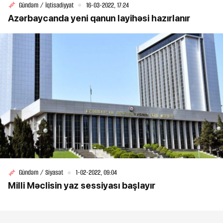
Gündəm / İqtisadiyyat
16-03-2022, 17:24
Azərbaycanda yeni qanun layihəsi hazırlanır
Gündəm / Siyasət
1-02-2022, 09:04
Milli Məclisin yaz sessiyası başlayır