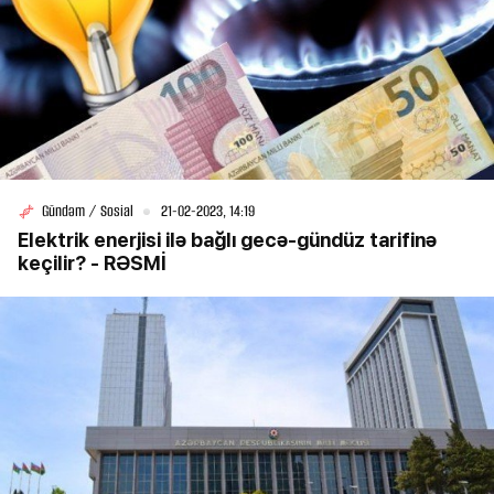
Gündəm / Sosial
21-02-2023, 14:19
Elektrik enerjisi ilə bağlı gecə-gündüz tarifinə
keçilir? - RƏSMİ