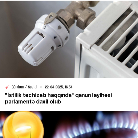
Gündəm / Sosial
22-04-2025, 16:54
"İstilik təchizatı haqqında" qanun layihəsi
parlamentə daxil olub