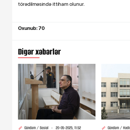
törədilməsində ittiham olunur.
Oxunub: 70
Digər xəbərlər
Gündəm / Sosial
20-05-2025, 11:52
Gündəm / Hadi