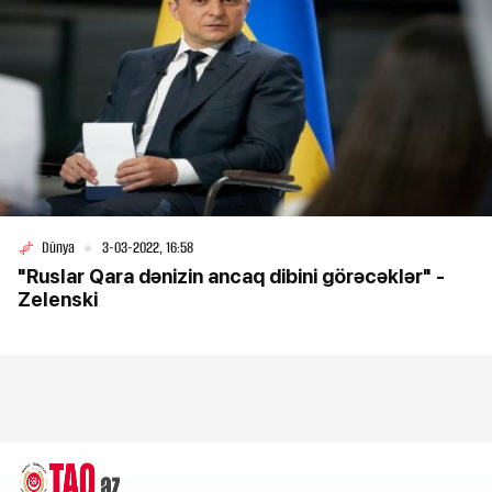
Dünya
3-03-2022, 16:58
"Ruslar Qara dənizin ancaq dibini görəcəklər" -
Zelenski