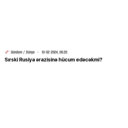
Gündəm / Dünya
10-02-2024, 09:20
Sırski Rusiya ərazisinə hücum edəcəkmi?