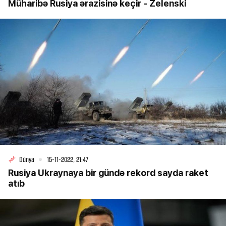
Müharibə Rusiya ərazisinə keçir - Zelenski
Dünya
15-11-2022, 21:47
Rusiya Ukraynaya bir gündə rekord sayda raket
atıb