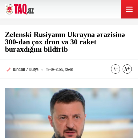
Zelenski Rusiyanın Ukrayna ərazisinə
300-dən çox dron və 30 raket
buraxdığını bildirib
Gündəm / Dünya
19-07-2025, 12:48