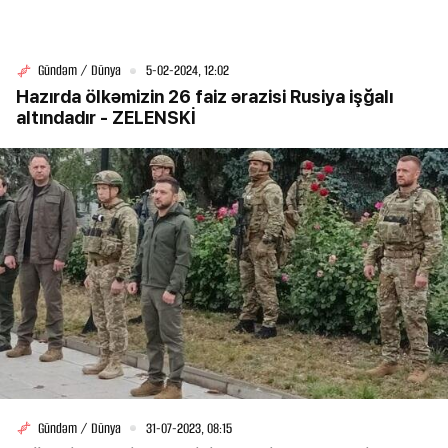
Gündəm / Dünya
5-02-2024, 12:02
Hazırda ölkəmizin 26 faiz ərazisi Rusiya işğalı
altındadır - ZELENSKİ
Gündəm / Dünya
31-07-2023, 08:15