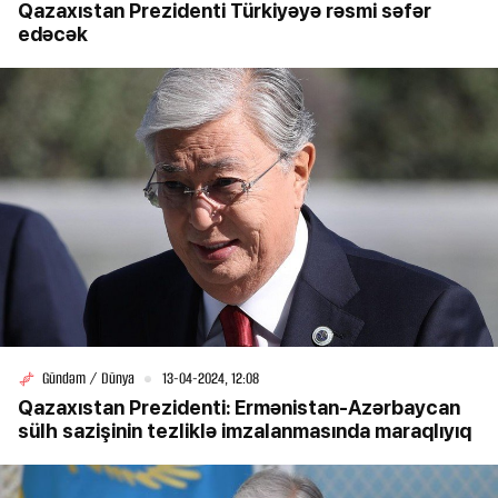
Qazaxıstan Prezidenti Türkiyəyə rəsmi səfər
edəcək
Gündəm / Dünya
13-04-2024, 12:08
Qazaxıstan Prezidenti: Ermənistan-Azərbaycan
sülh sazişinin tezliklə imzalanmasında maraqlıyıq