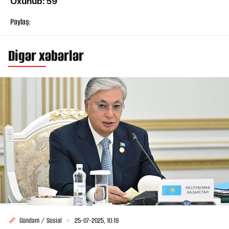
Oxunub: 59
Paylaş:
Digər xəbərlər
Gündəm / Sosial
25-07-2025, 10:19