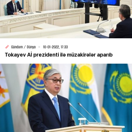
Gündəm / Dünya
10-01-2022, 17:33
Tokayev Aİ prezidenti ilə müzakirələr aparıb