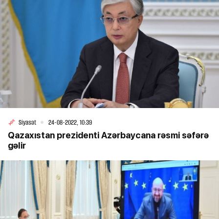
Siyasət
24-08-2022, 10:39
Qazaxıstan prezidenti Azərbaycana rəsmi səfərə
gəlir