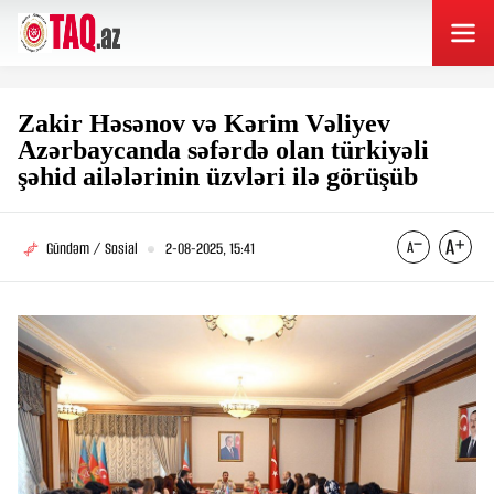
Zakir Həsənov və Kərim Vəliyev
Azərbaycanda səfərdə olan türkiyəli
şəhid ailələrinin üzvləri ilə görüşüb
Gündəm / Sosial
2-08-2025, 15:41