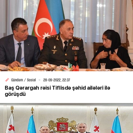
Gündəm / Sosial
28-09-2022, 22:37
Baş Qərargah rəisi Tiflisdə şəhid ailələri ilə
görüşdü