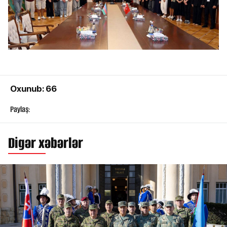
Oxunub: 66
Paylaş:
Digər xəbərlər