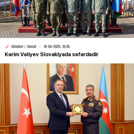
Gündəm / Sosial
16-04-2025, 18:35
Kərim Vəliyev Slovakiyada səfərdədir