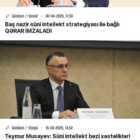
Gündəm / Sosial
30-04-2025, 11:50
Baş nazir süni intellekt strategiyası ilə bağlı
QƏRAR İMZALADI
Gündəm / Dünya
15-03-2025, 14:52
Teymur Musayev: Süni intellekt bəzi xəstəlikləri