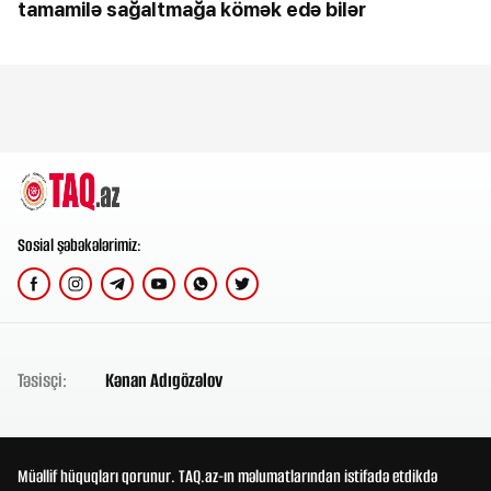
tamamilə sağaltmağa kömək edə bilər
Sosial şəbəkələrimiz:
Təsisçi:
Kənan Adıgözəlov
Müəllif hüquqları qorunur. TAQ.az-ın məlumatlarından istifadə etdikdə