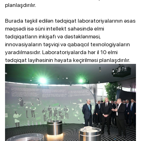
planlaşdırılır.
Burada təşkil edilən tədqiqat laboratoriyalarının əsas
məqsədi isə süni intellekt sahəsində elmi
tədqiqatların inkişafı və dəstəklənməsi,
innovasiyaların təşviqi və qabaqcıl texnologiyaların
yaradılmasıdır. Laboratoriyalarda hər il 10 elmi
tədqiqat layihəsinin həyata keçirilməsi planlaşdırılır.