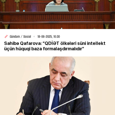
Gündəm / Sosial
18-06-2025, 10:30
Sahibə Qafarova: “QDİƏT ölkələri süni intellekt
üçün hüquqi baza formalaşdırmalıdır”