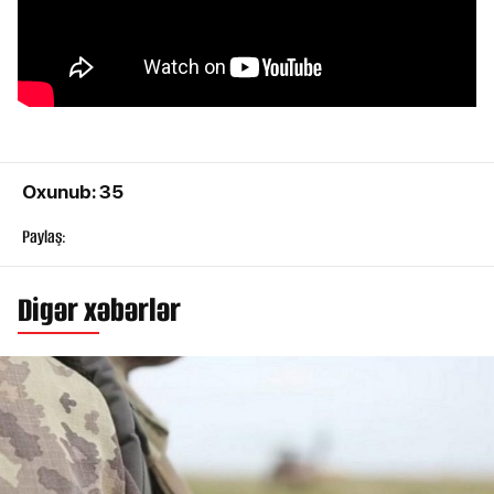
Oxunub: 35
Paylaş:
Digər xəbərlər