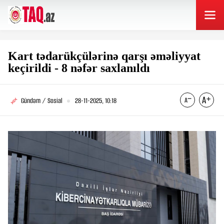
Kart tədarükçülərinə qarşı əməliyyat
keçirildi - 8 nəfər saxlanıldı
Gündəm / Sosial
28-11-2025, 10:18