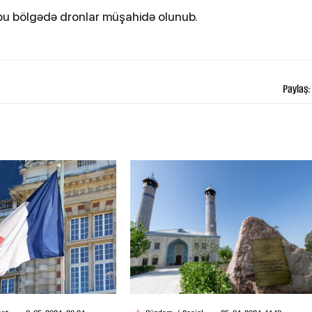
 bu bölgədə dronlar müşahidə olunub.
Paylaş: