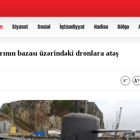
m
Siyasət
Sosial
İqtisadiyyat
Hadisə
Bölgə
arının bazası üzərindəki dronlara atəş