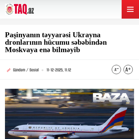
Paşinyanın təyyarəsi Ukrayna
dronlarının hücumu səbəbindən
Moskvaya enə bilməyib
Gündəm / Sosial
11-12-2025, 11:12