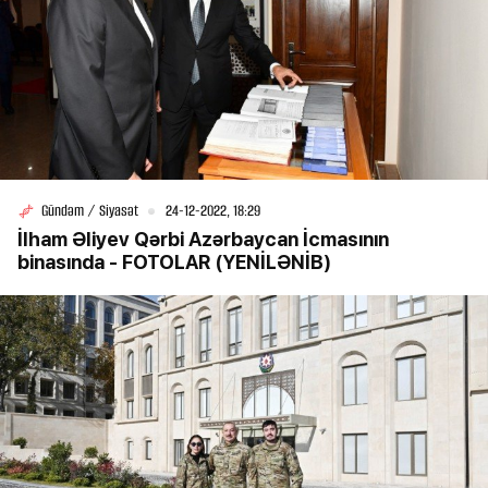
Gündəm / Siyasət
24-12-2022, 18:29
İlham Əliyev Qərbi Azərbaycan İcmasının
binasında - FOTOLAR (YENİLƏNİB)