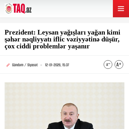
Prezident: Leysan yağışları yağan kimi
şəhər nəqliyyatı iflic vəziyyətinə düşür,
çox ciddi problemlər yaşanır
Gündəm / Siyasət
12-01-2026, 15:37