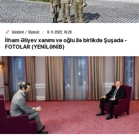
Gündəm / Siyasət
8-11-2022, 18:28
İlham Əliyev xanımı və oğlu ilə birlikdə Şuşada -
FOTOLAR (YENİLƏNİB)