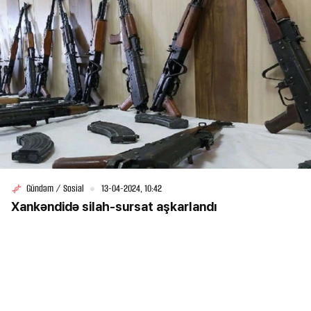
Gündəm / Sosial
13-04-2024, 10:42
Xankəndidə silah-sursat aşkarlandı