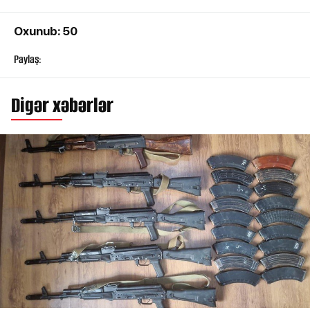
Oxunub: 50
Paylaş:
Digər xəbərlər