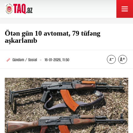
Ötən gün 10 avtomat, 79 tüfəng
aşkarlanıb
Gündəm / Sosial
16-01-2026, 11:50