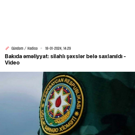
Gündəm / Hadisə
18-01-2024, 14:29
Bakıda əməliyyat: silahlı şəxslər belə saxlanıldı -
Video