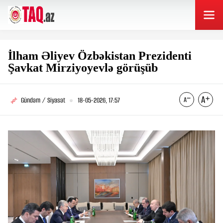
İlham Əliyev Özbəkistan Prezidenti
Şavkat Mirziyoyevlə görüşüb
Gündəm / Siyasət
18-05-2026, 17:57