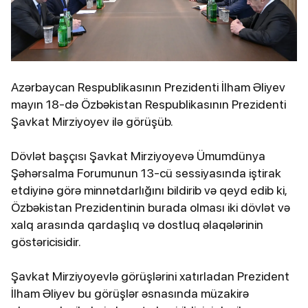
Azərbaycan Respublikasının Prezidenti İlham Əliyev
mayın 18-də Özbəkistan Respublikasının Prezidenti
Şavkat Mirziyoyev ilə görüşüb.
Dövlət başçısı Şavkat Mirziyoyevə Ümumdünya
Şəhərsalma Forumunun 13-cü sessiyasında iştirak
etdiyinə görə minnətdarlığını bildirib və qeyd edib ki,
Özbəkistan Prezidentinin burada olması iki dövlət və
xalq arasında qardaşlıq və dostluq əlaqələrinin
göstəricisidir.
Şavkat Mirziyoyevlə görüşlərini xatırladan Prezident
İlham Əliyev bu görüşlər əsnasında müzakirə