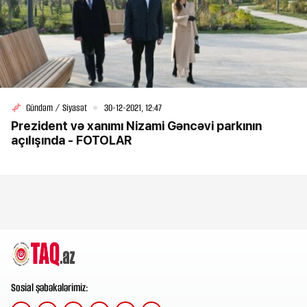
Gündəm / Siyasət
30-12-2021, 12:47
Prezident və xanımı Nizami Gəncəvi parkının
açılışında - FOTOLAR
Sosial şəbəkələrimiz: