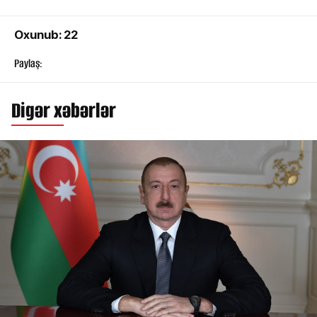
Oxunub: 22
Paylaş:
Digər xəbərlər