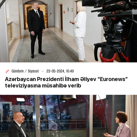
Gündəm / Siyasət
23-05-2024, 10:49
Azərbaycan Prezidenti İlham Əliyev “Euronews”
televiziyasına müsahibə verib