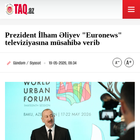
Prezident İlham Əliyev "Euronews"
televiziyasına müsahibə verib
Gündəm / Siyasət
19-05-2026, 09:34