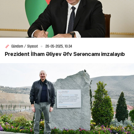
Gündəm / Siyasət
26-05-2025, 10:34
Prezident İlham Əliyev Əfv Sərəncamı imzalayıb