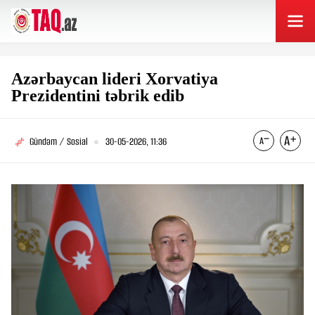
Azərbaycan lideri Xorvatiya
Prezidentini təbrik edib
Gündəm / Sosial
30-05-2026, 11:36