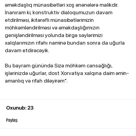
əməkdaşlıq münasibətləri xoş ənənələrə malikdir.
İnanıram ki, konstruktiv dialoqumuzun davam
etdirilməsi, ikitərəfli münasibətlərimizin
möhkəmləndirilməsi və əməkdaşlığımızın
genişləndirilməsi yolunda birgə səylərimizi
xalqlarımızın rifahı naminə bundan sonra da uğurla
davam etdirəcəyik.
Bu bayram günündə Sizə möhkəm cansağlığı,
işlərinizdə uğurlar, dost Xorvatiya xalqına daim əmin-
amanlıq və rifah diləyirəm".
Oxunub: 23
Paylaş: