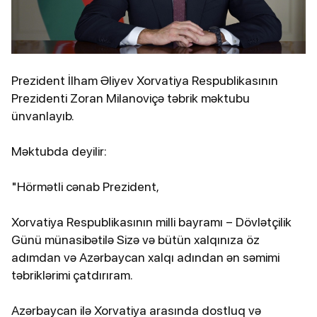
Prezident İlham Əliyev Xorvatiya Respublikasının
Prezidenti Zoran Milanoviçə təbrik məktubu
ünvanlayıb.
Məktubda deyilir:
"Hörmətli cənab Prezident,
Xorvatiya Respublikasının milli bayramı – Dövlətçilik
Günü münasibətilə Sizə və bütün xalqınıza öz
adımdan və Azərbaycan xalqı adından ən səmimi
təbriklərimi çatdırıram.
Azərbaycan ilə Xorvatiya arasında dostluq və