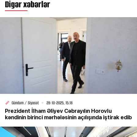
Digər xəbərlər
Gündəm / Siyasət
28-10-2025, 15:18
Prezident İlham Əliyev Cəbrayılın Horovlu
kəndinin birinci mərhələsinin açılışında iştirak edib