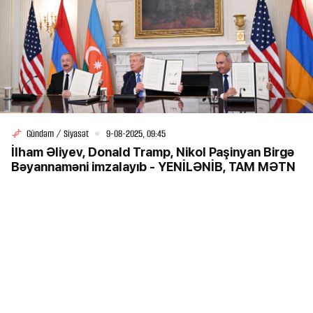
Gündəm / Siyasət
9-08-2025, 09:45
İlham Əliyev, Donald Tramp, Nikol Paşinyan Birgə
Bəyannaməni imzalayıb - YENİLƏNİB, TAM MƏTN