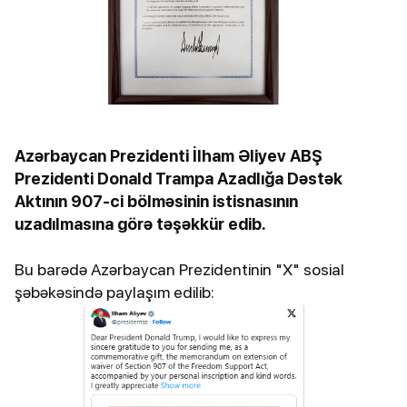
Azərbaycan Prezidenti İlham Əliyev ABŞ
Prezidenti Donald Trampa Azadlığa Dəstək
Aktının 907-ci bölməsinin istisnasının
uzadılmasına görə təşəkkür edib.
Bu barədə Azərbaycan Prezidentinin "X" sosial
şəbəkəsində paylaşım edilib: