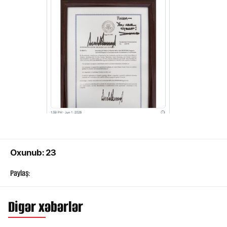
Oxunub: 23
Paylaş:
Digər xəbərlər