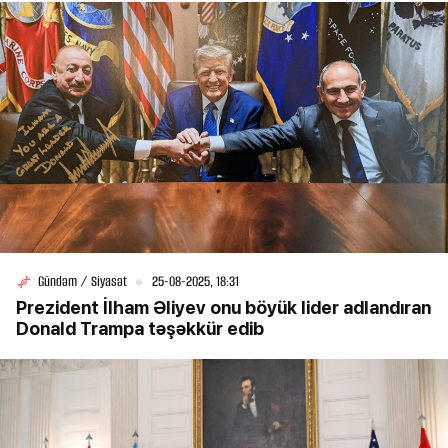
Gündəm / Siyasət
25-08-2025, 18:31
Prezident İlham Əliyev onu böyük lider adlandıran
Donald Trampa təşəkkür edib