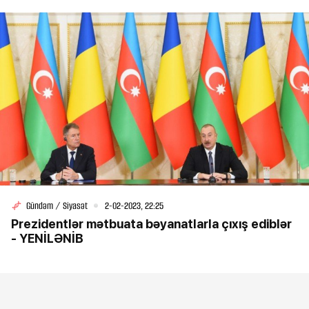
Gündəm / Siyasət
2-02-2023, 22:25
Prezidentlər mətbuata bəyanatlarla çıxış ediblər
- YENİLƏNİB