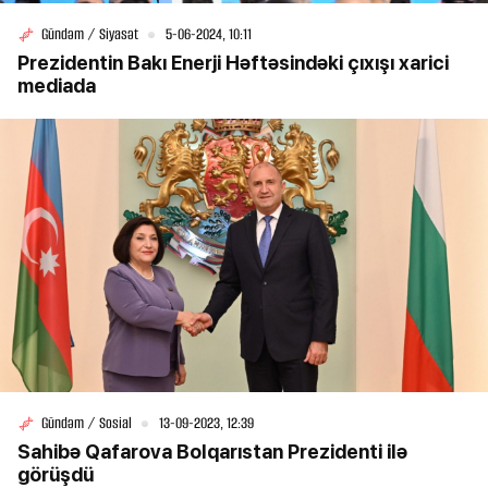
Gündəm / Siyasət
5-06-2024, 10:11
Prezidentin Bakı Enerji Həftəsindəki çıxışı xarici
mediada
Gündəm / Sosial
13-09-2023, 12:39
Sahibə Qafarova Bolqarıstan Prezidenti ilə
görüşdü