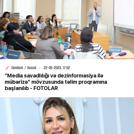
Gündəm / Sosial
22-05-2023, 17:52
“Media savadlılığı və dezinformasiya ilə
mübarizə” mövzusunda təlim proqramına
başlanılıb - FOTOLAR