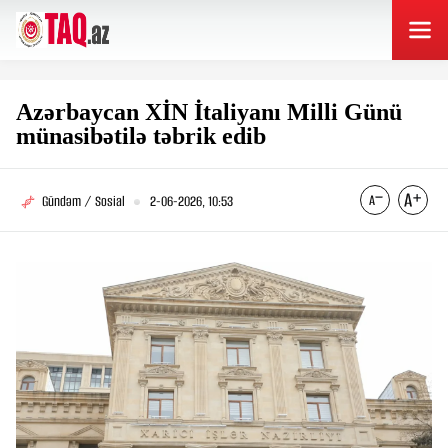
Azərbaycan XİN İtaliyanı Milli Günü
münasibətilə təbrik edib
Gündəm / Sosial
2-06-2026, 10:53