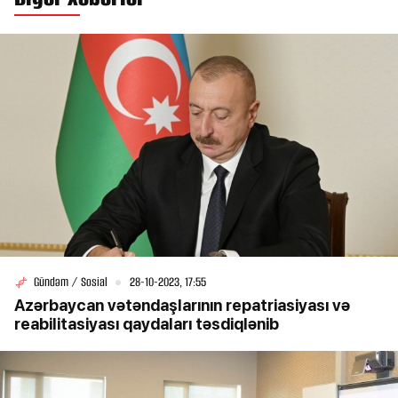
Gündəm / Sosial
28-10-2023, 17:55
Azərbaycan vətəndaşlarının repatriasiyası və
reabilitasiyası qaydaları təsdiqlənib