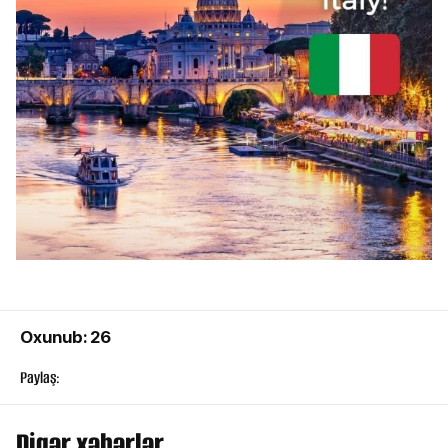
Oxunub: 26
Paylaş:
Digər xəbərlər