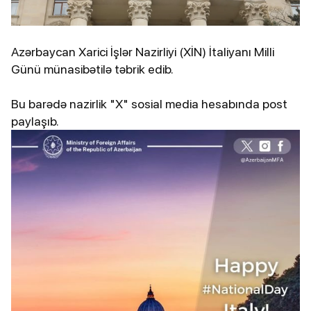
Azərbaycan Xarici İşlər Nazirliyi (XİN) İtaliyanı Milli
Günü münasibətilə təbrik edib.
Bu barədə nazirlik "X" sosial media hesabında post
paylaşıb.