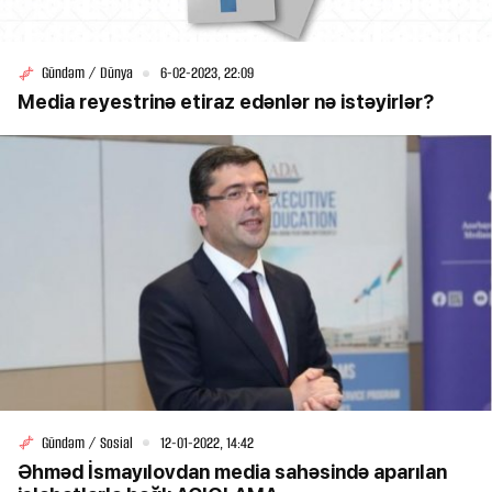
Gündəm / Dünya
6-02-2023, 22:09
Media reyestrinə etiraz edənlər nə istəyirlər?
Gündəm / Sosial
12-01-2022, 14:42
Əhməd İsmayılovdan media sahəsində aparılan