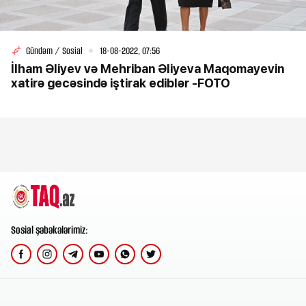
Gündəm / Sosial
18-08-2022, 07:56
İlham Əliyev və Mehriban Əliyeva Maqomayevin
xatirə gecəsində iştirak ediblər -FOTO
Sosial şəbəkələrimiz: