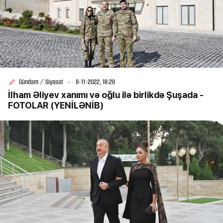
Gündəm / Siyasət
8-11-2022, 18:28
İlham Əliyev xanımı və oğlu ilə birlikdə Şuşada -
FOTOLAR (YENİLƏNİB)