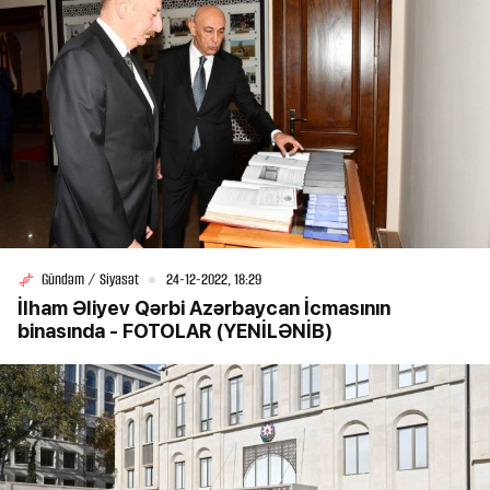
Gündəm / Siyasət
24-12-2022, 18:29
İlham Əliyev Qərbi Azərbaycan İcmasının
binasında - FOTOLAR (YENİLƏNİB)