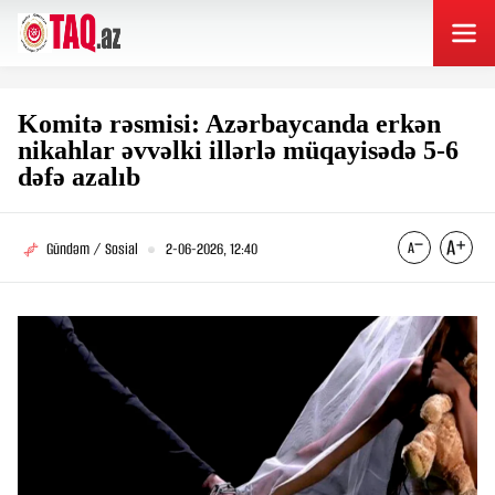
Komitə rəsmisi: Azərbaycanda erkən
nikahlar əvvəlki illərlə müqayisədə 5-6
dəfə azalıb
Gündəm / Sosial
2-06-2026, 12:40