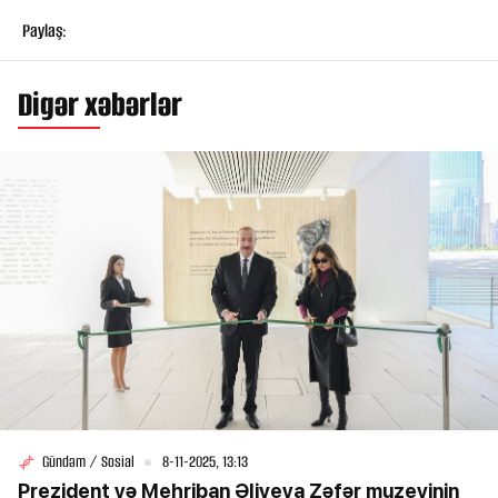
Paylaş:
Digər xəbərlər
Gündəm / Sosial
8-11-2025, 13:13
Prezident və Mehriban Əliyeva Zəfər muzeyinin