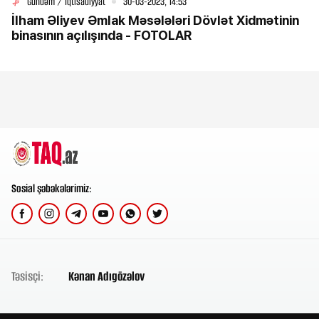
Gündəm / İqtisadiyyat
30-03-2023, 14:53
İlham Əliyev Əmlak Məsələləri Dövlət Xidmətinin
binasının açılışında - FOTOLAR
Sosial şəbəkələrimiz:
Təsisçi:
Kənan Adıgözəlov