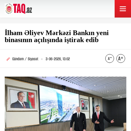
İlham Əliyev Mərkəzi Bankın yeni
binasının açılışında iştirak edib
Gündəm / Siyasət
3-06-2026, 13:02