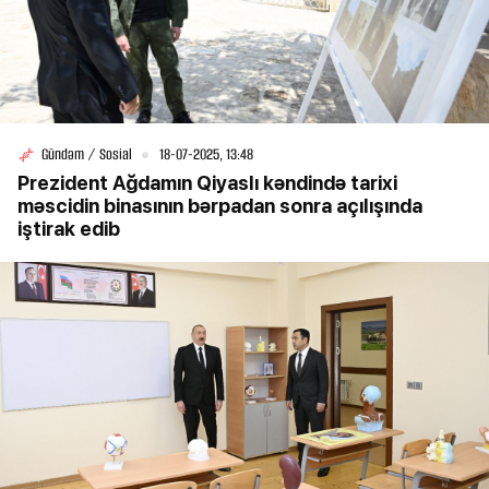
Gündəm / Sosial
18-07-2025, 13:48
Prezident Ağdamın Qiyaslı kəndində tarixi
məscidin binasının bərpadan sonra açılışında
iştirak edib