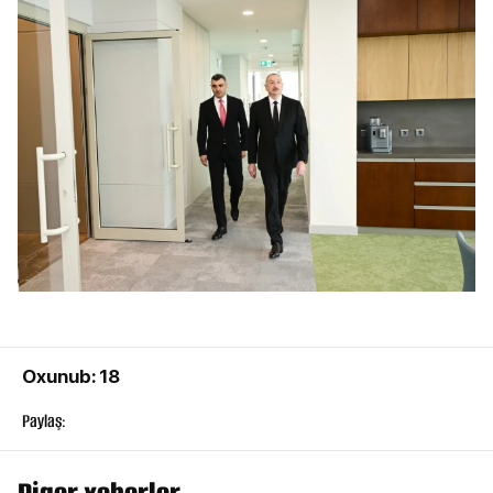
Oxunub: 18
Paylaş: