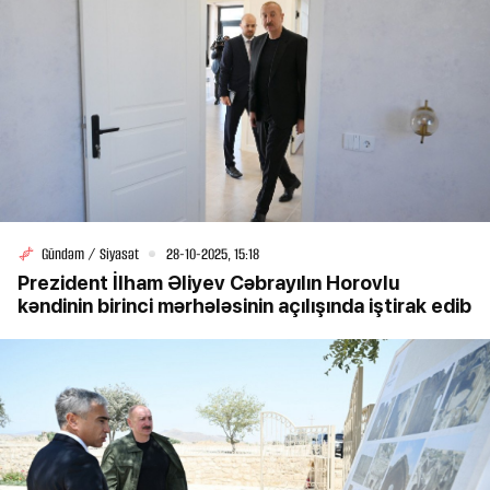
Gündəm / Siyasət
28-10-2025, 15:18
Prezident İlham Əliyev Cəbrayılın Horovlu
kəndinin birinci mərhələsinin açılışında iştirak edib