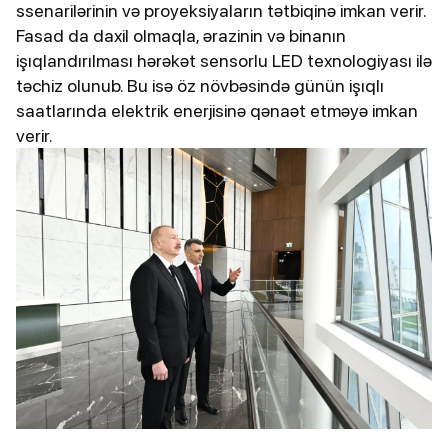
ssenarilərinin və proyeksiyaların tətbiqinə imkan verir.
Fasad da daxil olmaqla, ərazinin və binanın
işıqlandırılması hərəkət sensorlu LED texnologiyası ilə
təchiz olunub. Bu isə öz növbəsində günün işıqlı
saatlarında elektrik enerjisinə qənaət etməyə imkan
verir.