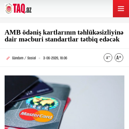
AMB ödəniş kartlarının təhlükəsizliyinə
dair məcburi standartlar tətbiq edəcək
Gündəm / Sosial
3-06-2026, 18:06