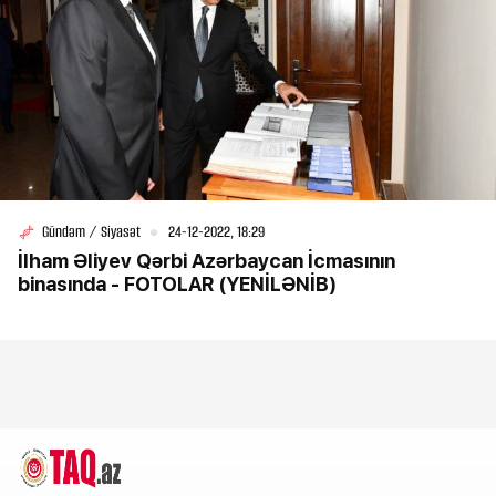
Gündəm / Siyasət
24-12-2022, 18:29
İlham Əliyev Qərbi Azərbaycan İcmasının
binasında - FOTOLAR (YENİLƏNİB)