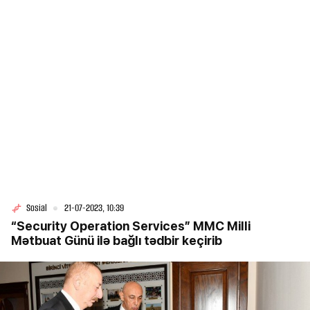
Sosial
21-07-2023, 10:39
“Security Operation Services” MMC Milli
Mətbuat Günü ilə bağlı tədbir keçirib