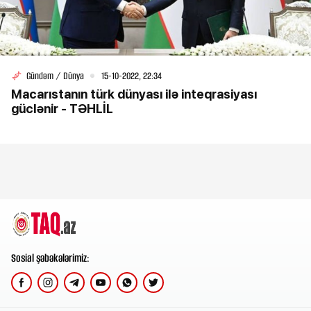
Gündəm / Dünya
15-10-2022, 22:34
Macarıstanın türk dünyası ilə inteqrasiyası
güclənir - TƏHLİL
Sosial şəbəkələrimiz: