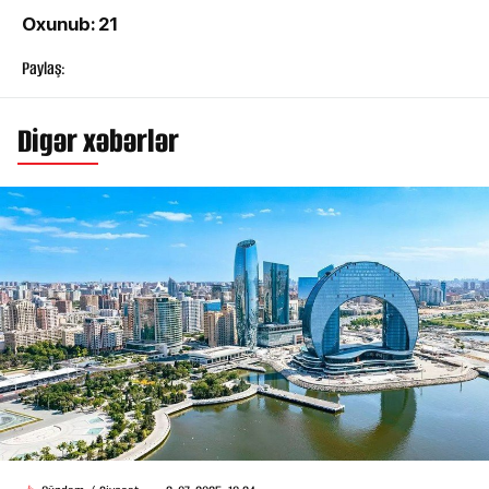
Oxunub: 21
Paylaş:
Digər xəbərlər