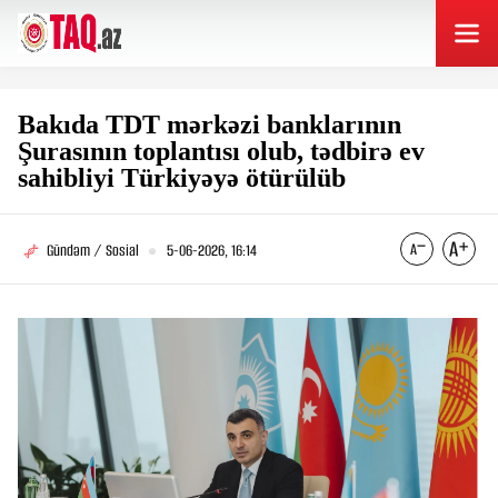
Bakıda TDT mərkəzi banklarının
Şurasının toplantısı olub, tədbirə ev
sahibliyi Türkiyəyə ötürülüb
Gündəm / Sosial
5-06-2026, 16:14