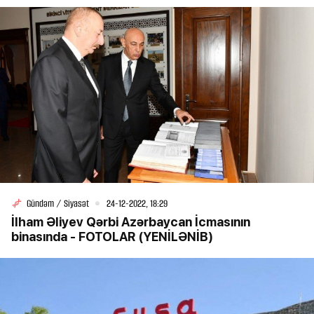
Gündəm / Siyasət
24-12-2022, 18:29
İlham Əliyev Qərbi Azərbaycan İcmasının
binasında - FOTOLAR (YENİLƏNİB)