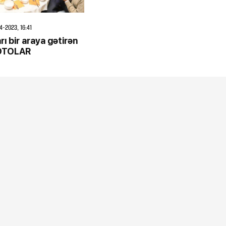
4-2023, 16:41
ı bir araya gətirən
FOTOLAR