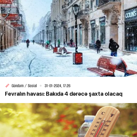
Gündəm / Sosial
31-01-2024, 17:26
Fevralın havası: Bakıda 4 dərəcə şaxta olacaq