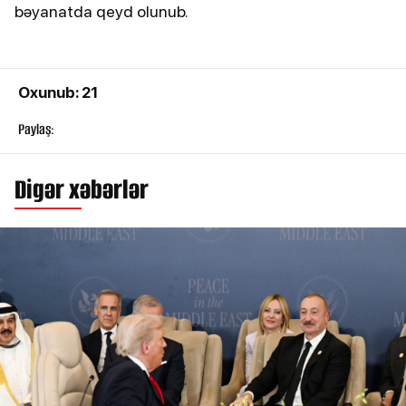
bəyanatda qeyd olunub.
Oxunub: 21
Paylaş:
Digər xəbərlər