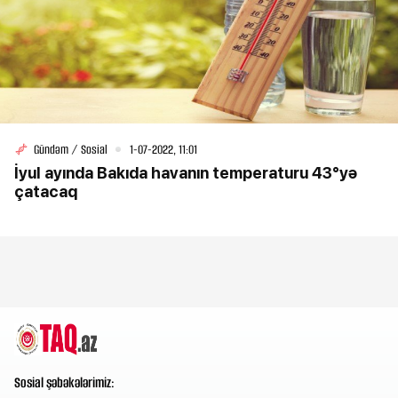
Gündəm / Sosial
1-07-2022, 11:01
İyul ayında Bakıda havanın temperaturu 43°yə
çatacaq
Sosial şəbəkələrimiz: