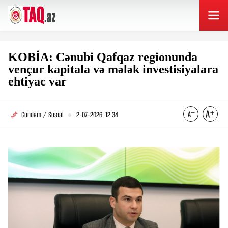
KOBİA: Cənubi Qafqaz regionunda
vençur kapitala və mələk investisiyalara
ehtiyac var
Gündəm / Sosial
2-07-2026, 12:34