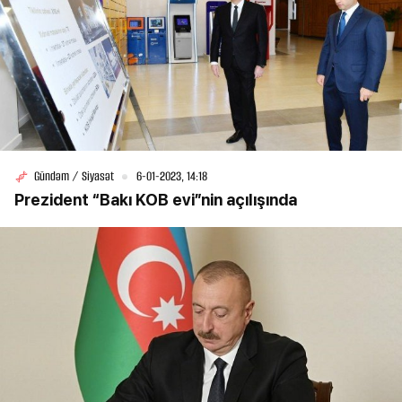
Gündəm / Siyasət
6-01-2023, 14:18
Prezident “Bakı KOB evi”nin açılışında