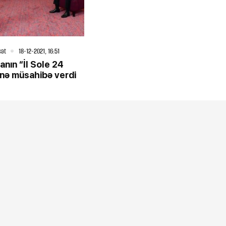
sət
18-12-2021, 16:51
yanın “İl Sole 24
nə müsahibə verdi