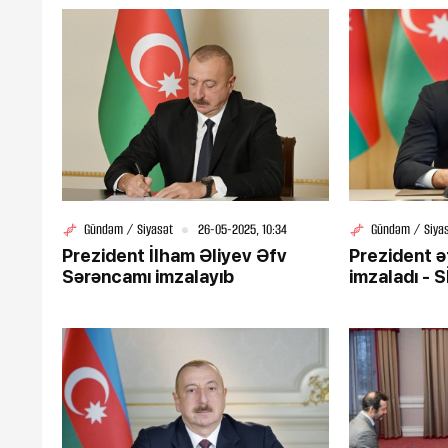
Gündəm / Siyasət
26-05-2025, 10:34
Gündəm / Siya
Prezident İlham Əliyev Əfv
Prezident ə
Sərəncamı imzalayıb
imzaladı - 