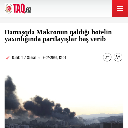
Dəməşqdə Makronun qaldığı hotelin
yaxınlığında partlayışlar baş verib
Gündəm / Sosial
7-07-2026, 12:04