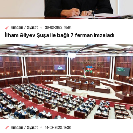
Gündəm / Siyasət
30-03-2023, 16:04
İlham Əliyev Şuşa ilə bağlı 7 fərman imzaladı
Gündəm / Siyasət
14-02-2023, 17:38