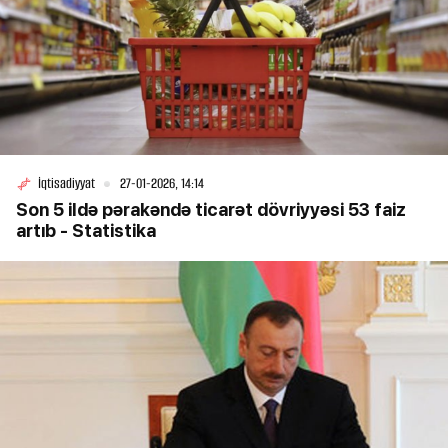
İqtisadiyyat
27-01-2026, 14:14
Son 5 ildə pərakəndə ticarət dövriyyəsi 53 faiz
artıb - Statistika