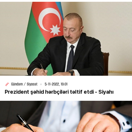
Gündəm / Siyasət
5-11-2022, 19:01
Prezident şəhid hərbçiləri təltif etdi - Siyahı