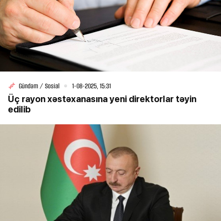
Gündəm / Sosial
1-08-2025, 15:31
Üç rayon xəstəxanasına yeni direktorlar təyin
edilib