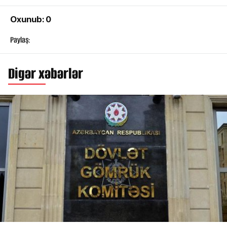
Oxunub: 0
Paylaş:
Digər xəbərlər