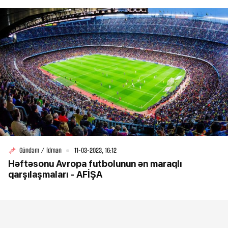
Gündəm / İdman
11-03-2023, 16:12
Həftəsonu Avropa futbolunun ən maraqlı
qarşılaşmaları - AFİŞA