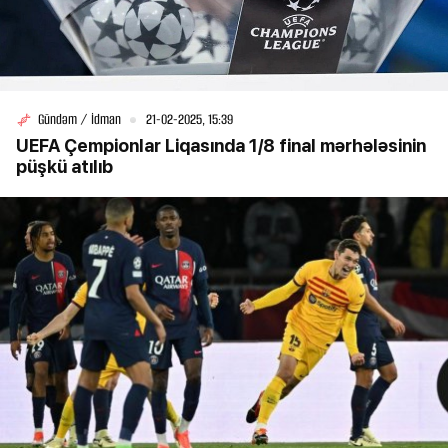
Gündəm / İdman
21-02-2025, 15:39
UEFA Çempionlar Liqasında 1/8 final mərhələsinin
püşkü atılıb