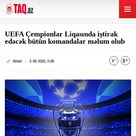
UEFA Çempionlar Liqasında iştirak
edəcək bütün komandalar məlum olub
İdman
3-06-2026, 11:08