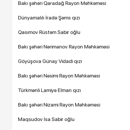
Bakı şəhəri Qaradağ Rayon Məhkəməsi
Dünyamalılı İradə Şəms qızı
Qasımov Rüstəm Sabir oğlu
Bakı şəhəri Nərimanov Rayon Məhkəməsi
Göyüşova Günay Vidadi qızı
Bakı şəhəri Nəsimi Rayon Məhkəməsi
Türkmənli Lamiyə Elman qızı
Bakı şəhəri Nizami Rayon Məhkəməsi
Maqsudov İsa Sabir oğlu