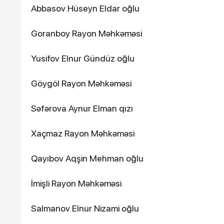
Abbasov Hüseyn Eldar oğlu
Goranboy Rayon Məhkəməsi
Yusifov Elnur Gündüz oğlu
Göygöl Rayon Məhkəməsi
Səfərova Aynur Elman qızı
Xaçmaz Rayon Məhkəməsi
Qayıbov Aqşin Mehman oğlu
İmişli Rayon Məhkəməsi
Salmanov Elnur Nizami oğlu