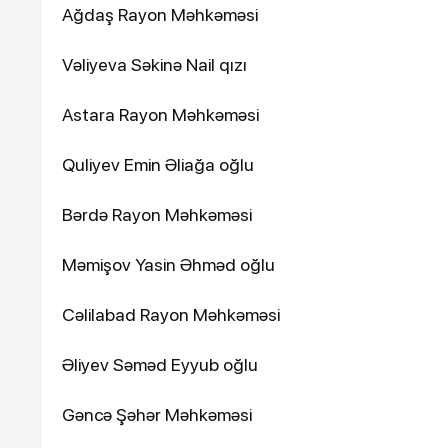
Ağdaş Rayon Məhkəməsi
Vəliyeva Səkinə Nail qızı
Astara Rayon Məhkəməsi
Quliyev Emin Əliağa oğlu
Bərdə Rayon Məhkəməsi
Məmişov Yasin Əhməd oğlu
Cəlilabad Rayon Məhkəməsi
Əliyev Səməd Eyyub oğlu
Gəncə Şəhər Məhkəməsi