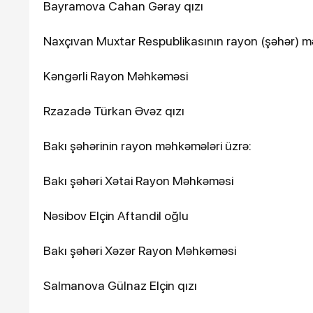
Bayramova Cahan Gəray qızı
Naxçıvan Muxtar Respublikasının rayon (şəhər) m
Kəngərli Rayon Məhkəməsi
Rzazadə Türkan Əvəz qızı
Bakı şəhərinin rayon məhkəmələri üzrə:
Bakı şəhəri Xətai Rayon Məhkəməsi
Nəsibov Elçin Aftandil oğlu
Bakı şəhəri Xəzər Rayon Məhkəməsi
Salmanova Gülnaz Elçin qızı