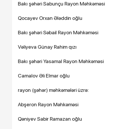
Bakı şəhəri Sabunçu Rayon Məhkəməsi
Qocayev Orxan Ələddin oğlu
Bakı şəhəri Səbail Rayon Məhkəməsi
Vəliyeva Günay Rahim qızı
Bakı şəhəri Yasamal Rayon Məhkəməsi
Camalov Əli Elmar oğlu
rayon (şəhər) məhkəmələri üzrə:
Abşeron Rayon Məhkəməsi
Qəniyev Sabir Ramazan oğlu