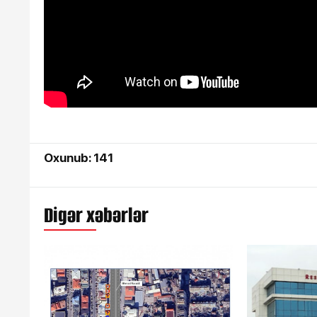
Oxunub: 141
Digər xəbərlər