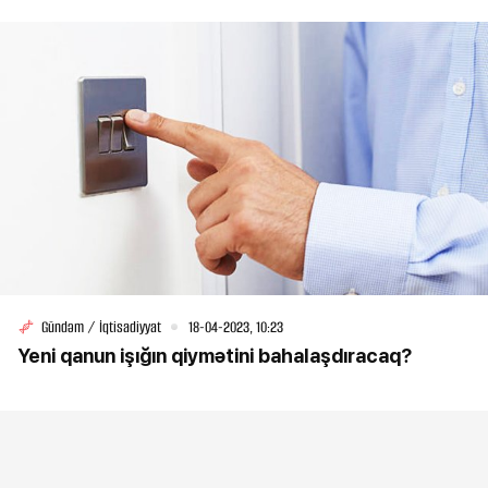
Gündəm / İqtisadiyyat
18-04-2023, 10:23
Yeni qanun işığın qiymətini bahalaşdıracaq?