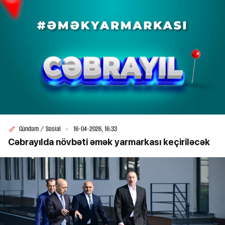
Gündəm / Sosial
16-04-2026, 16:33
Cəbrayılda növbəti əmək yarmarkası keçiriləcək