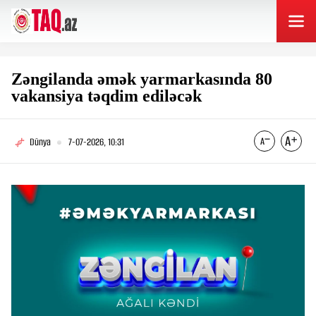
Zəngilanda əmək yarmarkasında 80
vakansiya təqdim ediləcək
Dünya
7-07-2026, 10:31