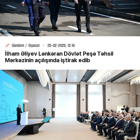
Gündəm / Siyasət
25-02-2026, 12:16
İlham Əliyev Lənkəran Dövlət Peşə Təhsil
Mərkəzinin açılışında iştirak edib