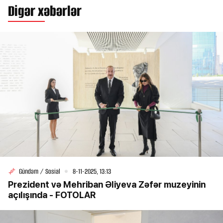
Digər xəbərlər
Gündəm / Sosial
8-11-2025, 13:13
Prezident və Mehriban Əliyeva Zəfər muzeyinin
açılışında - FOTOLAR