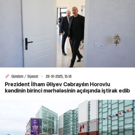
Gündəm / Siyasət
28-10-2025, 15:18
Prezident İlham Əliyev Cəbrayılın Horovlu
kəndinin birinci mərhələsinin açılışında iştirak edib