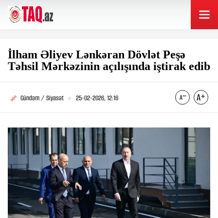
İlham Əliyev Lənkəran Dövlət Peşə
Təhsil Mərkəzinin açılışında iştirak edib
Gündəm / Siyasət
25-02-2026, 12:16