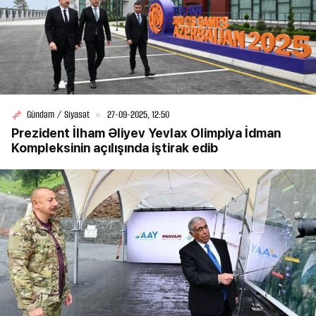
Gündəm / Siyasət
27-09-2025, 12:50
Prezident İlham Əliyev Yevlax Olimpiya İdman
Kompleksinin açılışında iştirak edib