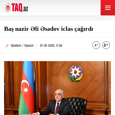
Baş nazir Əli Əsədov iclas çağırdı
Gündəm / Siyasət
21-02-2025, 17:56