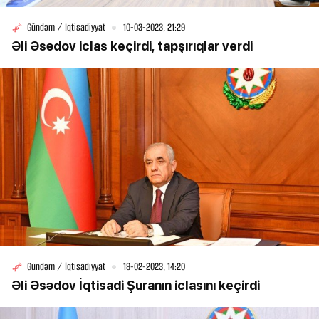
Gündəm / İqtisadiyyat
10-03-2023, 21:29
Əli Əsədov iclas keçirdi, tapşırıqlar verdi
Gündəm / İqtisadiyyat
18-02-2023, 14:20
Əli Əsədov İqtisadi Şuranın iclasını keçirdi