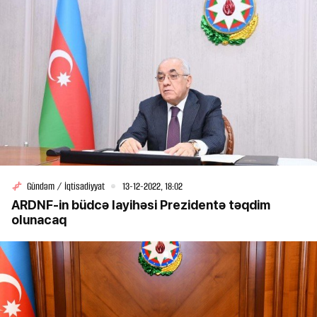
Gündəm / İqtisadiyyat
13-12-2022, 18:02
ARDNF-in büdcə layihəsi Prezidentə təqdim
olunacaq