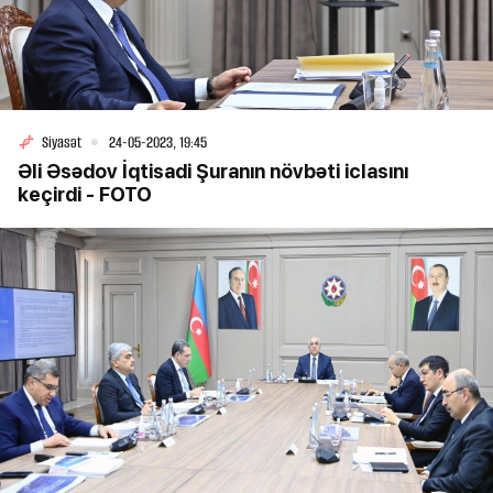
Siyasət
24-05-2023, 19:45
Əli Əsədov İqtisadi Şuranın növbəti iclasını
keçirdi - FOTO