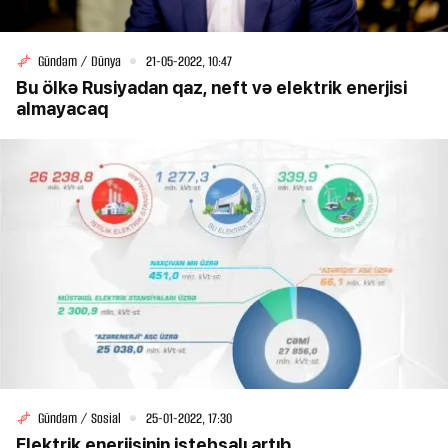
Gündəm / Dünya
21-05-2022, 10:47
Bu ölkə Rusiyadan qaz, neft və elektrik enerjisi
almayacaq
Gündəm / Sosial
25-01-2022, 17:30
Elektrik enerjisinin istehsalı artıb