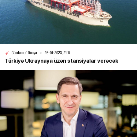
Gündəm / Dünya
26-01-2023, 21:17
Türkiyə Ukraynaya üzən stansiyalar verəcək