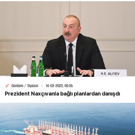
Gündəm / Siyasət
14-03-2023, 09:55
Prezident Naxçıvanla bağlı planlardan danışdı