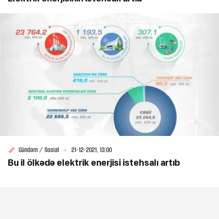
Gündəm / Sosial
21-12-2021, 13:00
Bu il ölkədə elektrik enerjisi istehsalı artıb