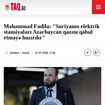
Məhəmməd Fadila: "Suriyanın elektrik
stansiyaları Azərbaycan qazını qəbul
etməyə hazırdır"
Gündəm / Sosial
31-07-2025, 17:48