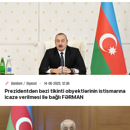
Gündəm / Siyasət
14-06-2023, 12:36
Prezidentdən bəzi tikinti obyektlərinin istismarına
icazə verilməsi ilə bağlı FƏRMAN