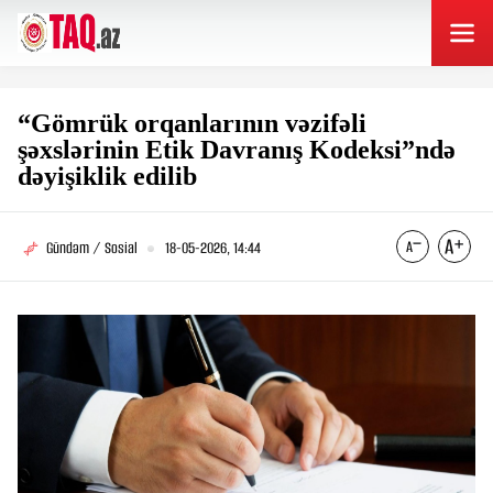
“Gömrük orqanlarının vəzifəli
şəxslərinin Etik Davranış Kodeksi”ndə
dəyişiklik edilib
Gündəm / Sosial
18-05-2026, 14:44