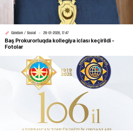
Gündəm / Sosial
28-01-2026, 17:47
Baş Prokurorluqda kollegiya iclası keçirildi -
Fotolar