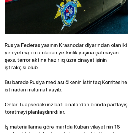
Rusiya Federasiyasının Krasnodar diyarından olan iki
yeniyetmə, o cümlədən yetkinlik yaşına çatmayan
şəxs, terror aktına hazırlıq üzrə cinayət işinin
iştirakçısı olub.
Bu barədə Rusiya mediası ölkənin İstintaq Komitəsinə
istinadən məlumat yayıb.
Onlar Tuapsedəki inzibati binalardan birində partlayış
törətməyi planlaşdırırdılar.
İş materiallarına görə, martda Kuban vilayətinin 18