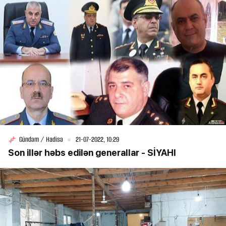
Gündəm / Hadisə
21-07-2022, 10:29
Son illər həbs edilən generallar - SİYAHI