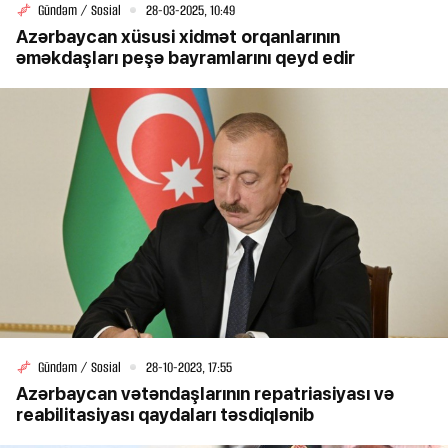
Gündəm / Sosial
28-03-2025, 10:49
Azərbaycan xüsusi xidmət orqanlarının
əməkdaşları peşə bayramlarını qeyd edir
Gündəm / Sosial
28-10-2023, 17:55
Azərbaycan vətəndaşlarının repatriasiyası və
reabilitasiyası qaydaları təsdiqlənib