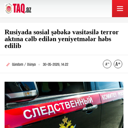
Rusiyada sosial şəbəkə vasitəsilə terror
aktına cəlb edilən yeniyetmələr həbs
edilib
Gündəm / Dünya
30-05-2026, 14:22