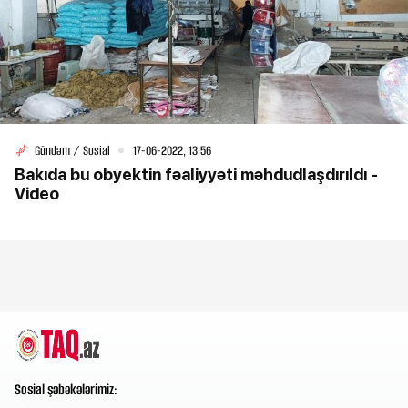
Gündəm / Sosial
17-06-2022, 13:56
Bakıda bu obyektin fəaliyyəti məhdudlaşdırıldı -
Video
Sosial şəbəkələrimiz: