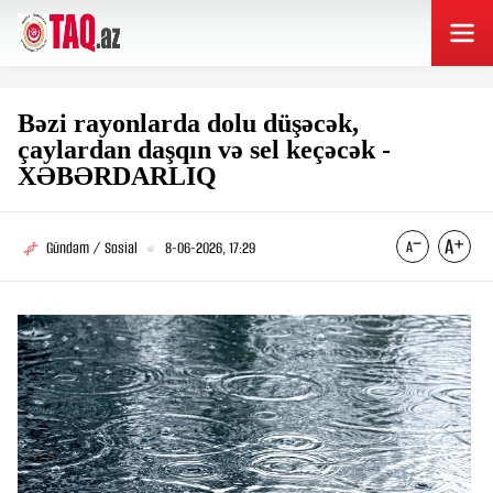
Bəzi rayonlarda dolu düşəcək,
çaylardan daşqın və sel keçəcək -
XƏBƏRDARLIQ
Gündəm / Sosial
8-06-2026, 17:29