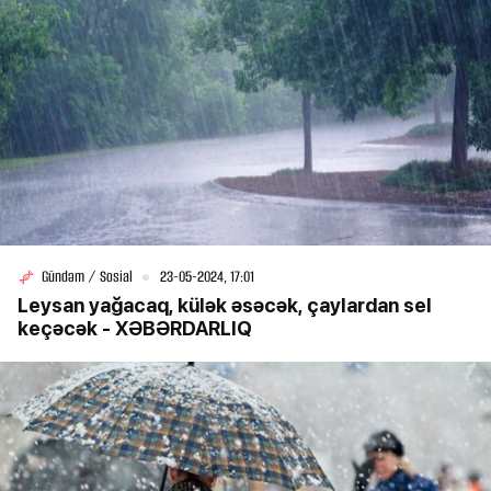
Gündəm / Sosial
23-05-2024, 17:01
Leysan yağacaq, külək əsəcək, çaylardan sel
keçəcək - XƏBƏRDARLIQ