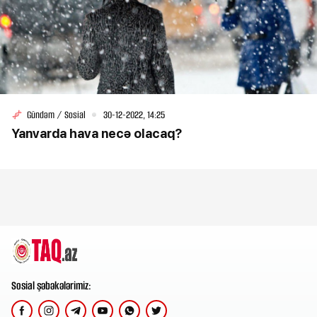
Gündəm / Sosial
30-12-2022, 14:25
Yanvarda hava necə olacaq?
Sosial şəbəkələrimiz: