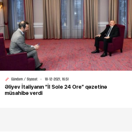
Gündəm / Siyasət
18-12-2021, 16:51
Əliyev İtaliyanın “İl Sole 24 Ore” qəzetinə
müsahibə verdi