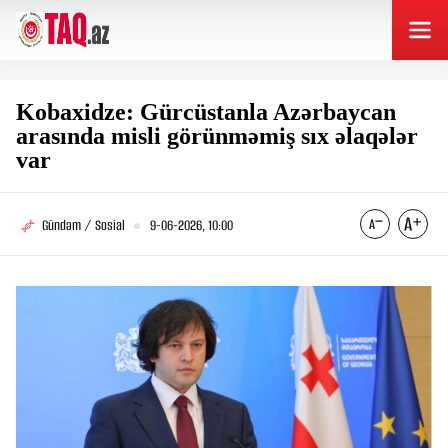
Kobaxidze: Gürcüstanla Azərbaycan
arasında misli görünməmiş sıx əlaqələr
var
Gündəm / Sosial
9-06-2026, 10:00