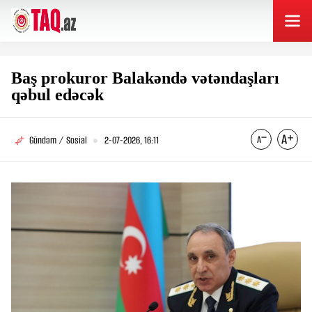
Baş prokuror Balakəndə vətəndaşları
qəbul edəcək
Gündəm / Sosial
2-07-2026, 16:11