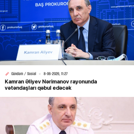
Gündəm / Sosial
8-06-2026, 11:27
Kamran Əliyev Nərimanov rayonunda
vətəndaşları qəbul edəcək