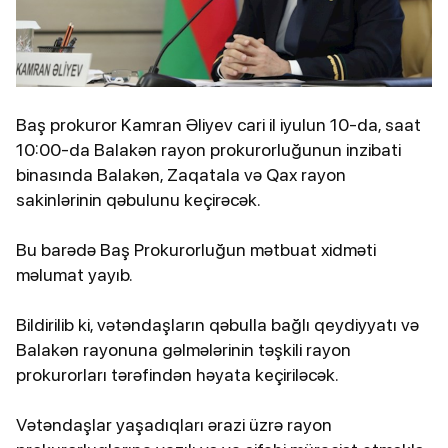
Baş prokuror Kamran Əliyev cari il iyulun 10-da, saat
10:00-da Balakən rayon prokurorluğunun inzibati
binasında Balakən, Zaqatala və Qax rayon
sakinlərinin qəbulunu keçirəcək.
Bu barədə Baş Prokurorluğun mətbuat xidməti
məlumat yayıb.
Bildirilib ki, vətəndaşların qəbulla bağlı qeydiyyatı və
Balakən rayonuna gəlmələrinin təşkili rayon
prokurorları tərəfindən həyata keçiriləcək.
Vətəndaşlar yaşadıqları ərazi üzrə rayon