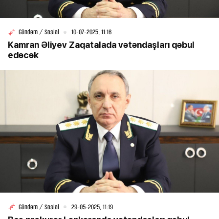
Gündəm / Sosial
10-07-2025, 11:16
Kamran Əliyev Zaqatalada vətəndaşları qəbul
edəcək
Gündəm / Sosial
29-05-2025, 11:19