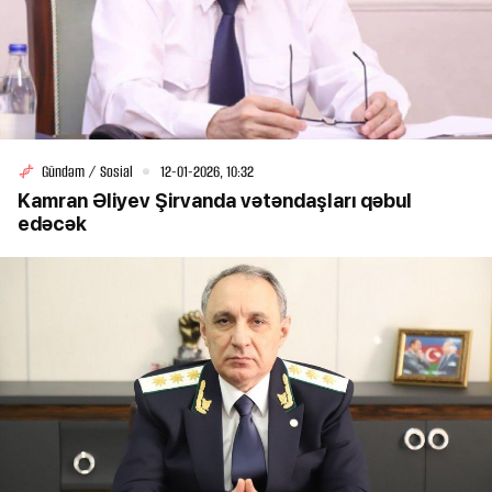
Gündəm / Sosial
12-01-2026, 10:32
Kamran Əliyev Şirvanda vətəndaşları qəbul
edəcək