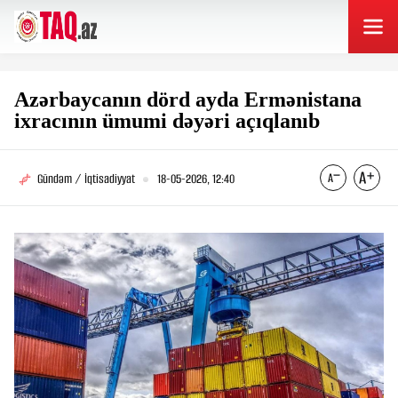
Azərbaycanın dörd ayda Ermənistana
ixracının ümumi dəyəri açıqlanıb
Gündəm / İqtisadiyyat
18-05-2026, 12:40