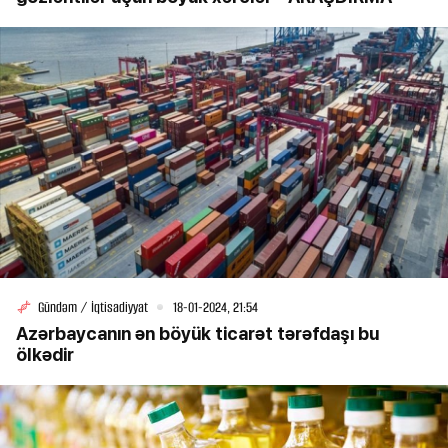
Gündəm / İqtisadiyyat
18-01-2024, 21:54
Azərbaycanın ən böyük ticarət tərəfdaşı bu
ölkədir