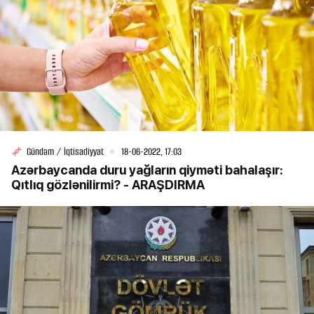
Gündəm / İqtisadiyyat
18-06-2022, 17:03
Azərbaycanda duru yağların qiyməti bahalaşır:
Qıtlıq gözlənilirmi? - ARAŞDIRMA