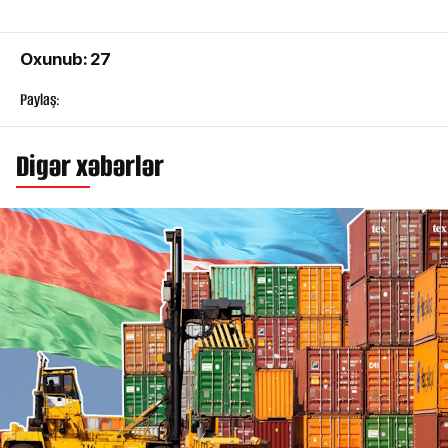
Oxunub: 27
Paylaş:
Digər xəbərlər