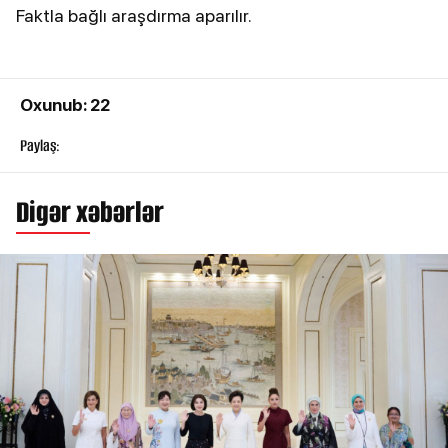
Faktla bağlı araşdırma aparılır.
Oxunub: 22
Paylaş:
Digər xəbərlər