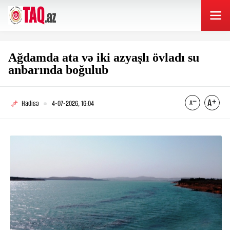
Ağdamda ata və iki azyaşlı övladı su
anbarında boğulub
Hadisə
4-07-2026, 16:04