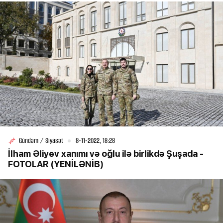
Gündəm / Siyasət
8-11-2022, 18:28
İlham Əliyev xanımı və oğlu ilə birlikdə Şuşada -
FOTOLAR (YENİLƏNİB)