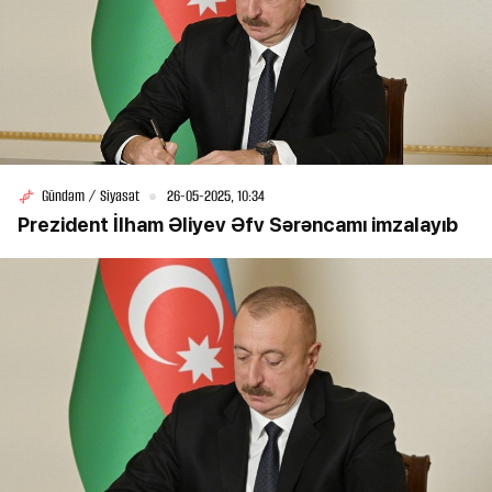
Gündəm / Siyasət
26-05-2025, 10:34
Prezident İlham Əliyev Əfv Sərəncamı imzalayıb