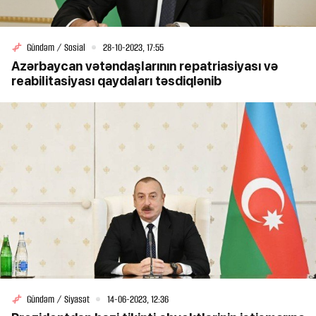
Gündəm / Sosial
28-10-2023, 17:55
Azərbaycan vətəndaşlarının repatriasiyası və
reabilitasiyası qaydaları təsdiqlənib
Gündəm / Siyasət
14-06-2023, 12:36