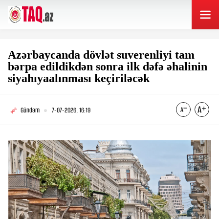
Azərbaycanda dövlət suverenliyi tam
bərpa edildikdən sonra ilk dəfə əhalinin
siyahıyaalınması keçiriləcək
Gündəm
7-07-2026, 16:19