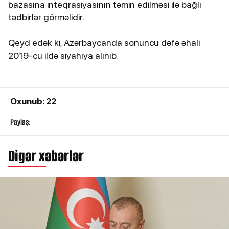
bazasına inteqrasiyasının təmin edilməsi ilə bağlı
tədbirlər görməlidir.
Qeyd edək ki, Azərbaycanda sonuncu dəfə əhali
2019-cu ildə siyahıya alınıb.
Oxunub: 22
Paylaş:
Digər xəbərlər